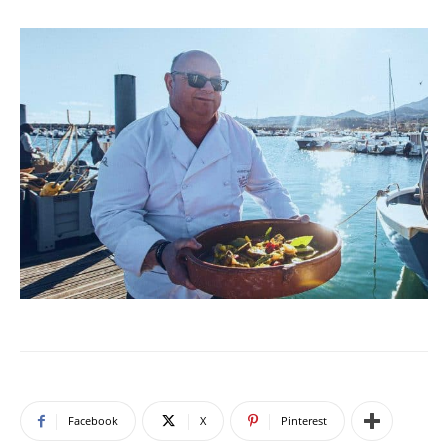
Facebook
X
Pinterest