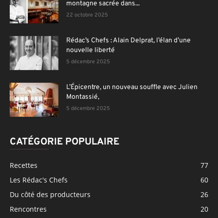
montagne sacrée dans...
22 octobre 2025
Rédac’s Chefs : Alain Delprat, l’élan d’une
nouvelle liberté
5 décembre 2025
L’Épicentre, un nouveau souffle avec Julien
Montassié,
5 décembre 2025
CATÉGORIE POPULAIRE
Recettes
77
Les Rédac's Chefs
60
Du côté des producteurs
26
Rencontres
20