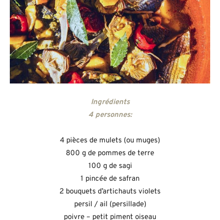
Ingrédients
4 personnes:
4 pièces de mulets (ou muges)
800 g de pommes de terre
100 g de sagi
1 pincée de safran
2 bouquets d’artichauts violets
persil / ail (persillade)
poivre – petit piment oiseau