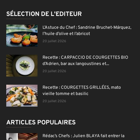
SÉLECTION DE L'EDITEUR
L’Astuce du Chef : Sandrine Bruchet-Márquez,
l’huile d’olive et l’abricot
20 juillet 2026
Recette : CARPACCIO DE COURGETTES BIO
d’Adrien, bar aux langoustines et...
20 juillet 2026
Recette : COURGETTES GRILLÉES, mato
vieille tomme et basilic
20 juillet 2026
ARTICLES POPULAIRES
Rédac’s Chefs : Julien BLAYA fait entrer la