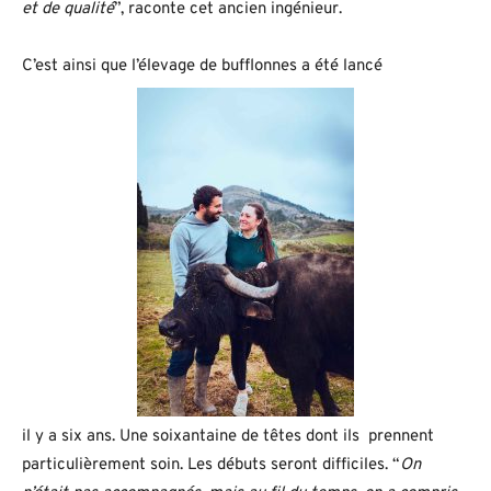
et de qualité
”, raconte cet ancien ingénieur.
C’est ainsi que l’élevage de bufflonnes a été lancé
il y a six ans. Une soixantaine de têtes dont ils prennent
particulièrement soin. Les débuts seront difficiles. “
On