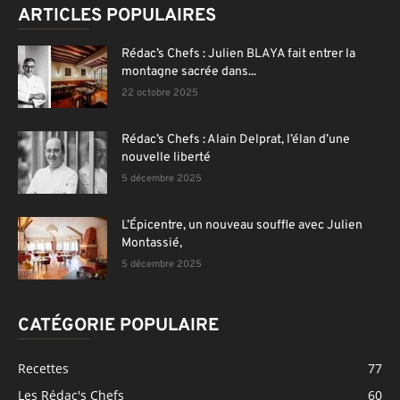
ARTICLES POPULAIRES
Rédac’s Chefs : Julien BLAYA fait entrer la
montagne sacrée dans...
22 octobre 2025
Rédac’s Chefs : Alain Delprat, l’élan d’une
nouvelle liberté
5 décembre 2025
L’Épicentre, un nouveau souffle avec Julien
Montassié,
5 décembre 2025
CATÉGORIE POPULAIRE
Recettes
77
Les Rédac's Chefs
60