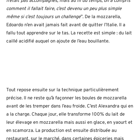
n’était pas accompagnés, mais au fil du temps, on a compris
comment il fallait faire, c’est devenu un peu plus simple
même si c’est toujours un challenge
”. De la mozzarella,
Edoardo n’en avait jamais fait avant de quitter l’Italie. Il a
fallu tout apprendre sur le tas. La recette est simple : du lait
caillé acidifié auquel on ajoute de l’eau bouillante.
Tout repose ensuite sur la technique particulièrement
précise. Il ne reste qu’à façonner les boules de mozzarella
avant de les tremper dans l’eau froide. C’est Alexandra qui en
a la charge. Chaque jour, elle transforme 100% du lait de
leur élevage en mozzarella mais aussi en glace, en yaourt et
en scamorza. La production est ensuite distribuée au
restaurant, sur le marché, dans certaines épiceries mais