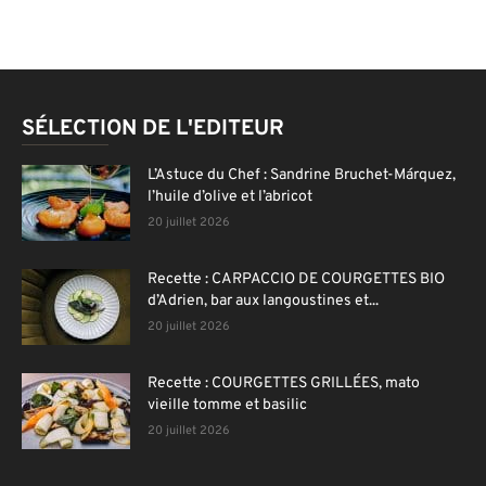
SÉLECTION DE L'EDITEUR
L’Astuce du Chef : Sandrine Bruchet-Márquez,
l’huile d’olive et l’abricot
20 juillet 2026
Recette : CARPACCIO DE COURGETTES BIO
d’Adrien, bar aux langoustines et...
20 juillet 2026
Recette : COURGETTES GRILLÉES, mato
vieille tomme et basilic
20 juillet 2026