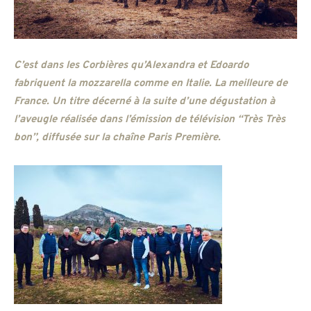
C’est dans les Corbières qu’Alexandra et Edoardo
fabriquent la mozzarella comme en Italie. La meilleure de
France. Un titre décerné à la suite d’une dégustation à
l’aveugle réalisée dans l’émission de télévision “Très Très
bon”, diffusée sur la chaîne Paris Première.