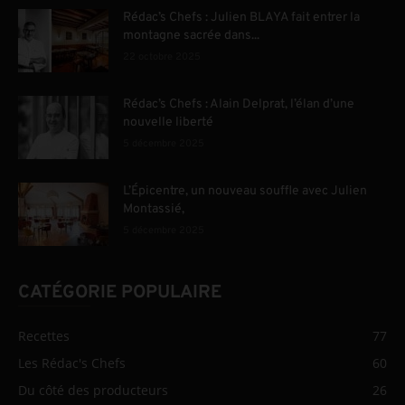
Rédac’s Chefs : Julien BLAYA fait entrer la
montagne sacrée dans...
22 octobre 2025
Rédac’s Chefs : Alain Delprat, l’élan d’une
nouvelle liberté
5 décembre 2025
L’Épicentre, un nouveau souffle avec Julien
Montassié,
5 décembre 2025
CATÉGORIE POPULAIRE
Recettes
77
Les Rédac's Chefs
60
Du côté des producteurs
26