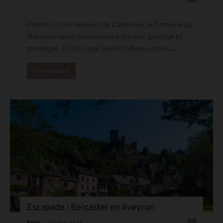
Perché sur les hauteurs de Castelnou, le Domaine du
Mascareil semble suspendu entre ciel, garrigue et
montagne. C’est ici que David Château a choisi...
Lire la suite
Escapade : Belcastel en Aveyron
-
0
Flora
16 juillet 2026