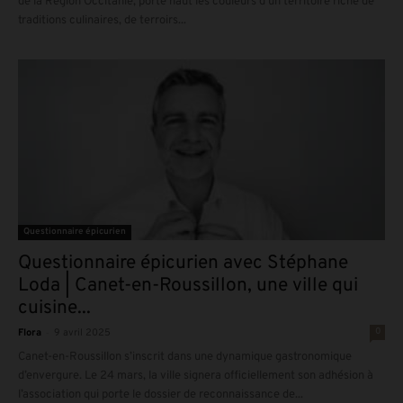
de la Région Occitanie, porte haut les couleurs d’un territoire riche de
traditions culinaires, de terroirs...
Questionnaire épicurien
Questionnaire épicurien avec Stéphane
Loda | Canet-en-Roussillon, une ville qui
cuisine...
-
0
Flora
9 avril 2025
Canet-en-Roussillon s’inscrit dans une dynamique gastronomique
d’envergure. Le 24 mars, la ville signera officiellement son adhésion à
l’association qui porte le dossier de reconnaissance de...