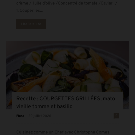
crème /Huile d’olive /Concentré de tomate /Caviar /
1. Couper les...
Lire la suite
Recette : COURGETTES GRILLÉES, mato
vieille tomme et basilic
-
0
Flora
20 juillet 2026
Cuisinez comme un Chef avec Christophe Comes