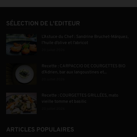
SÉLECTION DE L'EDITEUR
L’Astuce du Chef : Sandrine Bruchet-Márquez,
l’huile d’olive et l’abricot
20 juillet 2026
Recette : CARPACCIO DE COURGETTES BIO
d’Adrien, bar aux langoustines et...
20 juillet 2026
Recette : COURGETTES GRILLÉES, mato
vieille tomme et basilic
20 juillet 2026
ARTICLES POPULAIRES