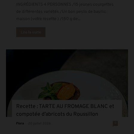
INGRÉDIENTS 4 PERSONNES /15 jeunes courgettes
de différentes variétés /Un bon pesto de basilic
maison (votre recette ) /150 g de...
Lire la suite
Recette : TARTE AU FROMAGE BLANC et
compotée d’abricots du Roussillon
-
0
Flora
20 juillet 2026