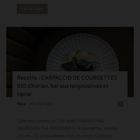
Lire la suite
Recette : CARPACCIO DE COURGETTES
BIO d’Adrien, bar aux langoustines et
caviar
-
0
Flora
20 juillet 2026
Cuisinez comme un Chef avec Frédéric Pratx
INGRÉDIENTS 4 PERSONNES /4 courgettes rondes
/4 bars /12 langoustines /Sel et poivre /1 litre de