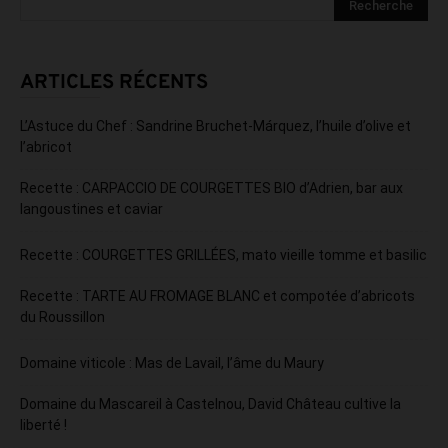
ARTICLES RÉCENTS
L’Astuce du Chef : Sandrine Bruchet-Márquez, l’huile d’olive et
l’abricot
Recette : CARPACCIO DE COURGETTES BIO d’Adrien, bar aux
langoustines et caviar
Recette : COURGETTES GRILLÉES, mato vieille tomme et basilic
Recette : TARTE AU FROMAGE BLANC et compotée d’abricots
du Roussillon
Domaine viticole : Mas de Lavail, l’âme du Maury
Domaine du Mascareil à Castelnou, David Château cultive la
liberté !