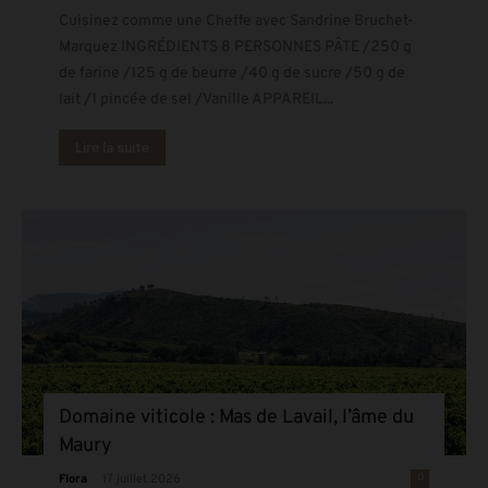
Cuisinez comme une Cheffe avec Sandrine Bruchet-
Marquez INGRÉDIENTS 8 PERSONNES PÂTE /250 g
de farine /125 g de beurre /40 g de sucre /50 g de
lait /1 pincée de sel /Vanille APPAREIL...
Lire la suite
Domaine viticole : Mas de Lavail, l’âme du
Maury
-
0
Flora
17 juillet 2026