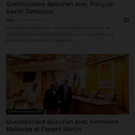
Questionnaire épicurien avec François-
Xavier Demaison
-
0
Flora
19 novembre 2025
François-Xavier Demaison, un épicurien tombé amoureux des
Pyrénées-Orientales. Il a ce sourire franc et ce regard rieur qui
trahissent à la fois malice et humanité....
Questionnaire épicurien
Questionnaire épicurien avec Hermeline
Malherbe et Florent Martin