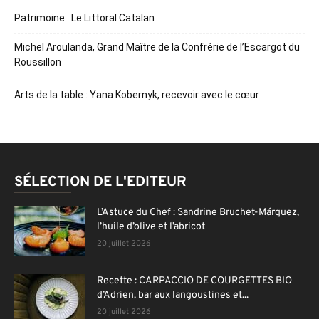
Patrimoine : Le Littoral Catalan
Michel Aroulanda, Grand Maître de la Confrérie de l’Escargot du
Roussillon
Arts de la table : Yana Kobernyk, recevoir avec le cœur
SÉLECTION DE L'EDITEUR
L’Astuce du Chef : Sandrine Bruchet-Márquez,
l’huile d’olive et l’abricot
20 juillet 2026
Recette : CARPACCIO DE COURGETTES BIO
d’Adrien, bar aux langoustines et...
20 juillet 2026