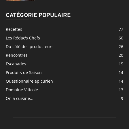
CATÉGORIE POPULAIRE
Recettes
77
Les Rédac's Chefs
60
Du côté des producteurs
26
Rencontres
20
Escapades
15
Produits de Saison
14
Questionnaire épicurien
14
Domaine Viticole
13
On a cuisiné...
9