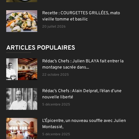
Recette : COURGETTES GRILLÉES, mato
vieille tomme et basilic
20 juillet 2026
ARTICLES POPULAIRES
Rédac’s Chefs : Julien BLAYA fait entrer la
montagne sacrée dans...
22 octobre 2025
Rédac’s Chefs : Alain Delprat, l’élan d’une
nouvelle liberté
5 décembre 2025
L’Épicentre, un nouveau souffle avec Julien
Montassié,
5 décembre 2025